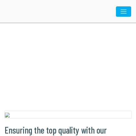
Inovatiq
/
Fachbereich
/ Qualität
Qualität
Ensuring the top quality with our