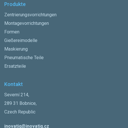
Produkte
Zentrierungsvorrichtungen
Montagevorrichtungen
Formen
Gießereimodelle
Maskierung
Pneumatische Teile
Ersatzteile
Kontakt
Severní 214,
289 31 Bobnice,
Czech Republic
inovatiq@inovatiq.cz