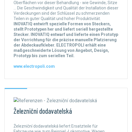
Oberflächen vor dieser Behandlung - wie Gewinde, Sitze
... Die Geschwindigkeit und Qualität der Installation dieser
Verdeckungen sind der Schlüssel zu schmerzenden
Teilen in guter Qualität und hoher Produktivität.
INOVATIQ entwirft spezielle Formen von Steckern,
stellt Prototypen her und liefert seriell hergestellte
Stecker. INOVATIQ entwarf und lieferte einen Prototyp
der Vorrichtung für die präzise manuelle Platzierung
der Abdeckaufkleber. ELECTROPOLI erhält eine
maßgeschneiderte Lösung von Angebot, Design,
Prototyp bis zum seriellen Teil.
www.electropoli.com
Železniční dodavatelská
Železniční dodavatelská liefert Ersatzteile für
Fahrzeuge wie zum Beispiel -Lokomotive, Wagen,