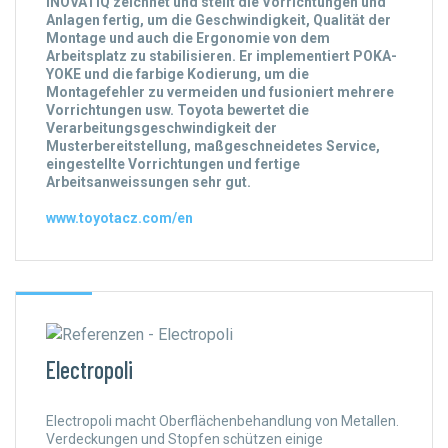
INOVATIQ zeichnet und stellt die Vorrichtungen und
Anlagen fertig, um die Geschwindigkeit, Qualität der
Montage und auch die Ergonomie von dem
Arbeitsplatz zu stabilisieren. Er implementiert POKA-
YOKE und die farbige Kodierung, um die
Montagefehler zu vermeiden und fusioniert mehrere
Vorrichtungen usw. Toyota bewertet die
Verarbeitungsgeschwindigkeit der
Musterbereitstellung, maßgeschneidetes Service,
eingestellte Vorrichtungen und fertige
Arbeitsanweissungen sehr gut.
www.toyotacz.com/en
Electropoli
Electropoli macht Oberflächenbehandlung von Metallen.
Verdeckungen und Stopfen schützen einige