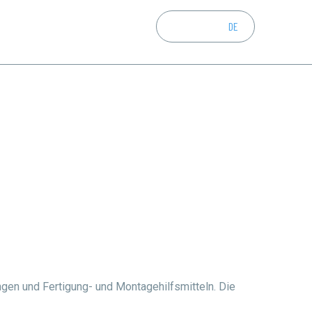
CZ
EN
DE
ngen und Fertigung- und Montagehilfsmitteln. Die