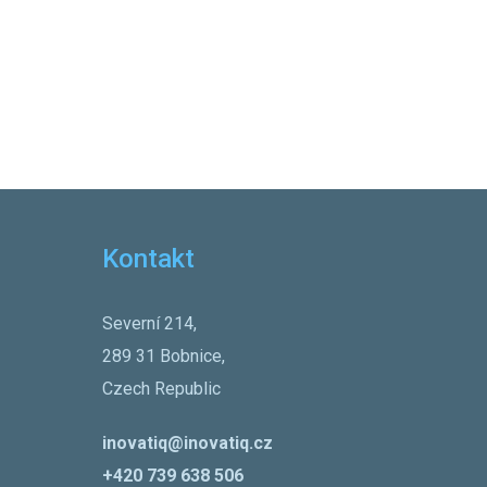
Kontakt
Severní 214,
289 31 Bobnice,
Czech Republic
inovatiq@inovatiq.cz
+420 739 638 506