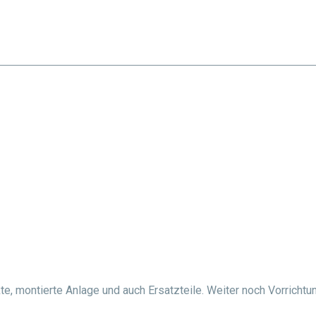
ISTUNGEN
FACHBEREICH
PRODUKTE
REFERENZEN
KONTAKT
e, montierte Anlage und auch Ersatzteile. Weiter noch Vorrichtu