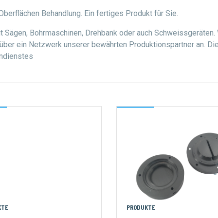
berflächen Behandlung. Ein fertiges Produkt für Sie.
t Sägen, Bohrmaschinen, Drehbank oder auch Schweissgeräten. Wi
 über ein Netzwerk unserer bewährten Produktionspartner an. Di
endienstes
KTE
PRODUKTE