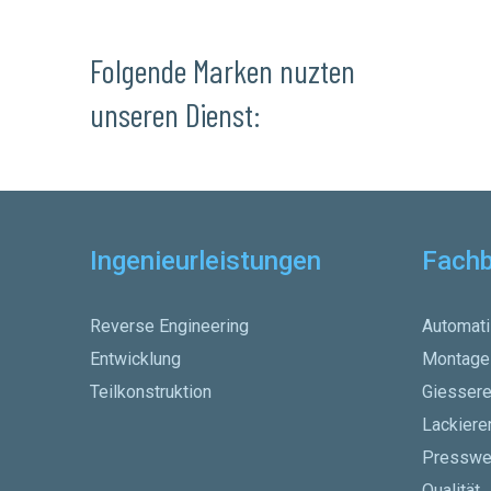
Folgende Marken nuzten
unseren Dienst:
Ingenieurleistungen
Fachb
Reverse Engineering
Automati
Entwicklung
Montage
Teilkonstruktion
Giessere
Lackiere
Presswe
Qualität