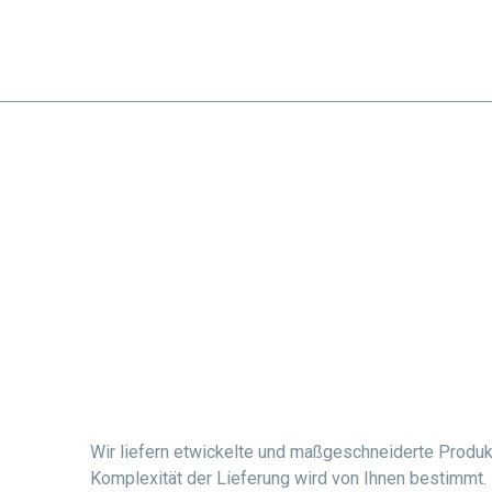
START
INGENIEURLE
Produkte
Wir liefern etwickelte und maßgeschneiderte Produkt
Komplexität der Lieferung wird von Ihnen bestimmt.