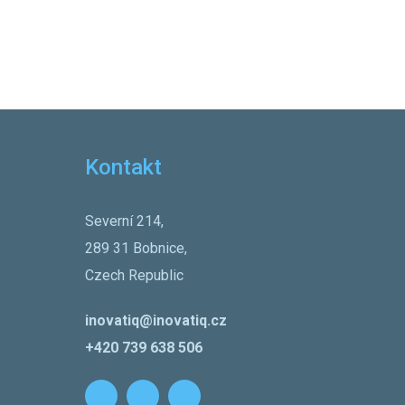
Kontakt
Severní 214,
289 31 Bobnice,
Czech Republic
inovatiq@inovatiq.cz
+420 739 638 506