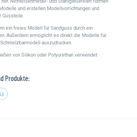
 her. Nichteisenmetall- und Stahlgießereien formen
odelle und erstellen Modellvorrichtungen und
 Gussteile.
nn ein freies Modell für Sandguss durch ein
n. Außerdem ermöglicht es direkt die Modelle für
n Schmelzbarmodell auszudrucken.
eßen von Silikon oder Polyurethan verwendet
nd Produkte:
LE