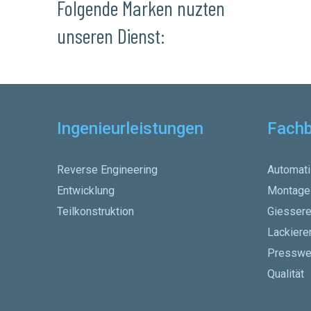
Folgende Marken nuzten
unseren Dienst:
Ingenieurleistungen
Fachb
Reverse Engineering
Automati
Entwicklung
Montage
Teilkonstruktion
Giessere
Lackiere
Presswe
Qualität