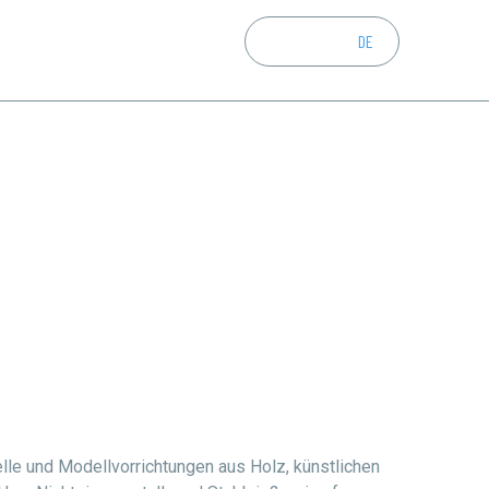
CZ
EN
DE
lle und Modellvorrichtungen aus Holz, künstlichen