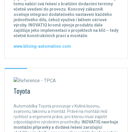
tomu nabízí svá řešení s kratšími dodacími termíny
včetně uvedení do provozu. Koncový zákazník
oceňuje integraci dodatečného nastavení každého
jednotlivého dílu, čehož využívá i během sériové
výroby. INOVATIQ kromě vývoje produktu dále
zajišťuje jeho implementaci v projektech na klíč – tedy
včetně konstrukčních prací a montáže.
www.bilsing-automation.com
Toyota
Automobilka Toyota provozuje v Kolíně lisovnu,
svařovnu, lakovnu a montáž. Právě na montáži řeší
rychlost a ergonomii práce, pro kterou musí zajistit
odpovídajícími výrobními prostředky.
INOVATIQ navrhuje
montážní přípravky a dodává řešení zaručující