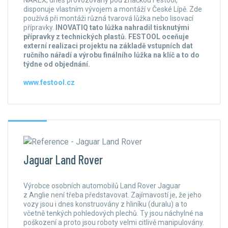
disponuje vlastním vývojem a montáží v České Lípě. Zde
používá při montáži různá tvarová lůžka nebo lisovací
přípravky.
INOVATIQ tato lůžka nahradil tisknutými
přípravky z technických plastů. FESTOOL oceňuje
externí realizaci projektu na základě vstupních dat
ručního nářadí a výrobu finálního lůžka na klíč a to do
týdne od objednání.
www.festool.cz
Jaguar Land Rover
Výrobce osobních automobilů Land Rover Jaguar
z Anglie není třeba představovat. Zajímavostí je, že jeho
vozy jsou i dnes konstruovány z hliníku (duralu) a to
včetně tenkých pohledových plechů. Ty jsou náchylné na
poškození a proto jsou roboty velmi citlivě manipulovány.