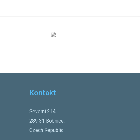
Kontakt
Severní 214,
289 31 Bobnice,
Czech Republic