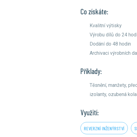
Co získáte:
Kvalitní výtisky
Výrobu dílů do 24 hod
Dodání do 48 hodin
Archivaci výrobních da
Příklady:
Těsnění, manžety, přec
izolanty, ozubená kola
Využití:
REVERZNÍ INŽENÝRSTVÍ
S