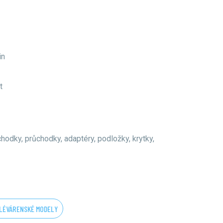
in
t
hodky, průchodky, adaptéry, podložky, krytky,
LÉVÁRENSKÉ MODELY