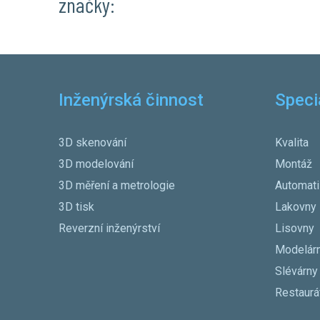
značky:
Inženýrská činnost
Speci
3D skenování
Kvalita
3D modelování
Montáž
3D měření a metrologie
Automat
3D tisk
Lakovny
Reverzní inženýrství
Lisovny
Modelár
Slévárny
Restaurá