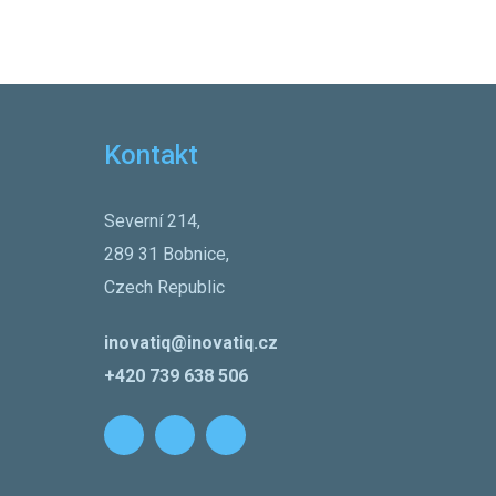
Kontakt
Severní 214,
289 31 Bobnice,
Czech Republic
inovatiq@inovatiq.cz
+420 739 638 506