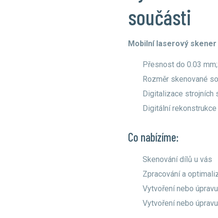
součásti
Mobilní laserový sken
Přesnost do 0.03 mm;
Rozměr skenované sou
Digitalizace strojních
Digitální rekonstrukc
Co nabízíme:
Skenování dílů u vás
Zpracování a optimali
Vytvoření nebo úpravu
Vytvoření nebo úprav