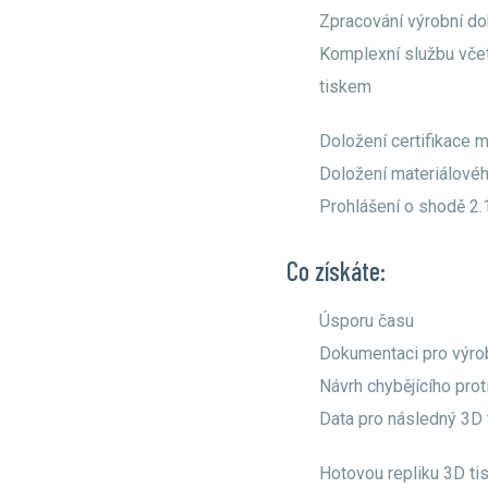
Zpracování výrobní d
Komplexní službu vče
tiskem
Doložení certifikace mě
Doložení materiálovéh
Prohlášení o shodě 2.
Co získáte:
Úsporu času
Dokumentaci pro výro
Návrh chybějícího pro
Data pro následný 3D 
Hotovou repliku 3D t