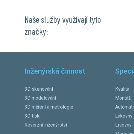
Naše služby využívají tyto
značky:
Inženýrská činnost
Speci
3D skenování
Kvalita
3D modelování
Montáž
3D měření a metrologie
Automat
3D tisk
Lakovny
Reverzní inženýrství
Lisovny
Modelár