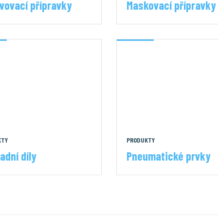
vovací přípravky
Maskovací přípravky
KTY
PRODUKTY
adní díly
Pneumatické prvky