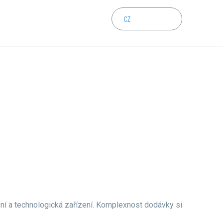
CZ
EN
DE
bní a technologická zařízení. Komplexnost dodávky si