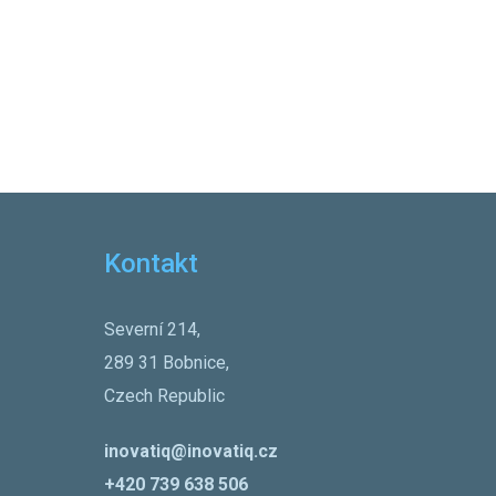
Kontakt
Severní 214,
289 31 Bobnice,
Czech Republic
inovatiq@inovatiq.cz
+420 739 638 506