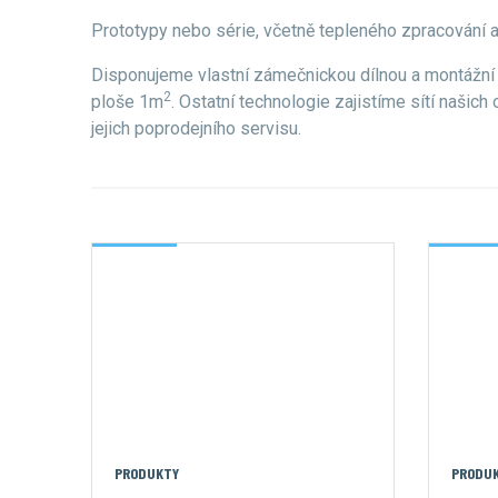
Prototypy nebo série, včetně tepleného zpracování 
Disponujeme vlastní zámečnickou dílnou a montážní h
2
ploše 1m
. Ostatní technologie zajistíme sítí naši
jejich poprodejního servisu.
PRODUKTY
PRODU